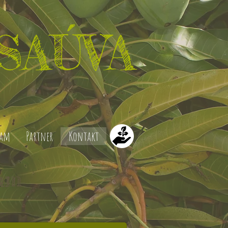
SAÚVA
eam
Partner
Kontakt
eam