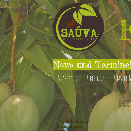
News und Termine!
Startseite
Über uns
Unsere 
Ko
Fazenda Saúva
Cascalheira,