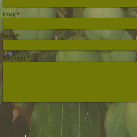
Email
Betreff
Nachricht