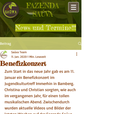
FAZENDA
SAÚVA
News und Termine!!!
Beitrag
Saúva Team
11. Jan. 2020
1 Min. Lesezeit
Benefizkonzert
Zum Start in das neue Jahr gab es am 11. 
Januar ein Benefizkonzert im 
Jugendkulturtreff Immerhin in Bamberg. 
Christina und Christian sorgten, wie auch 
im vergangenen Jahr, für einen tollen 
musikalischen Abend. Zwischendurch 
wurden aktuelle Videos und Bilder der 