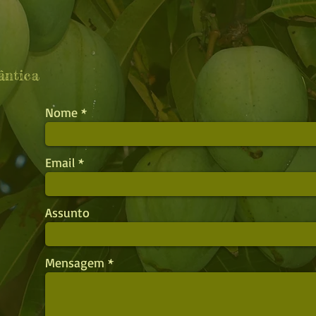
ântica
Nome
Email
Assunto
Mensagem