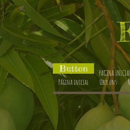
Button
PAGINA INICIA
Página inicial
Über uns
N