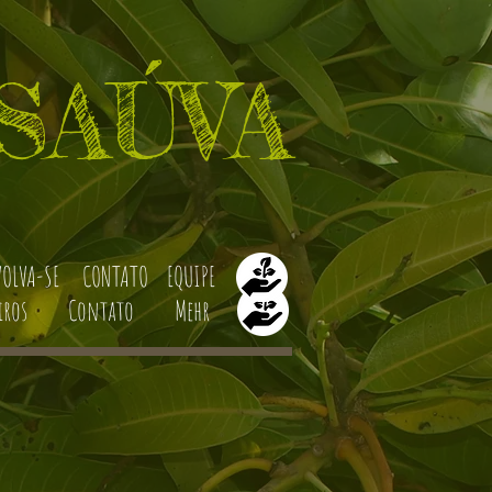
SAÚVA
VOLVA-SE
CONTATO
EQUIPE
iros
Contato
Mehr